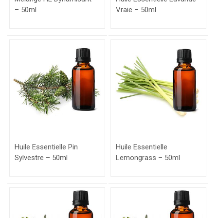
– 50ml
Vraie – 50ml
Huile Essentielle Pin
Huile Essentielle
Sylvestre – 50ml
Lemongrass – 50ml