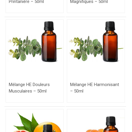
Printanière – 50ml
Magnifiques – 50ml
Mélange HE Douleurs
Mélange HE Harmonisant
Musculaires – 50ml
– 50ml