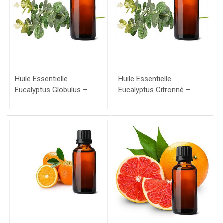
Huile Essentielle
Huile Essentielle
Eucalyptus Globulus –
Eucalyptus Citronné –
50ml
50ml