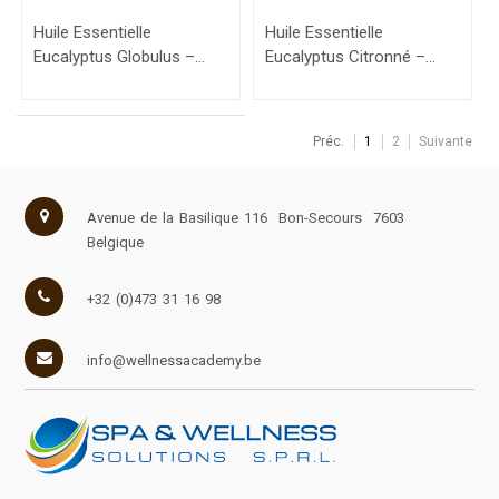
Huile Essentielle
Huile Essentielle
Eucalyptus Globulus –
Eucalyptus Citronné –
10ml
10ml
Préc.
1
2
Suivante
Avenue de la Basilique 116
Bon-Secours
7603
Belgique
+32 (0)473 31 16 98
info@wellnessacademy.be