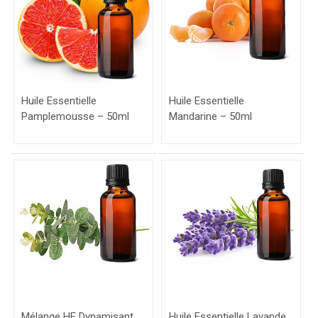
Huile Essentielle
Huile Essentielle
Pamplemousse – 50ml
Mandarine – 50ml
Mélange HE Dynamisant
Huile Essentielle Lavande