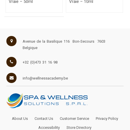
Vraie – 50ml
Vraie – 10ml
Avenue de la Basilique 116
Bon-Secours
7603
Belgique
+32 (0)473 31 16 98
info@wellnessacademy.be
About Us
Contact Us
Customer Service
Privacy Policy
Accessibility
Store Directory