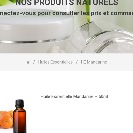
NOS PRODUITS NATURELS
nectez-vous pour consulter les prix et comma
Huiles Essentielles
HE Mandarine
Huile Essentielle Mandarine – 50ml