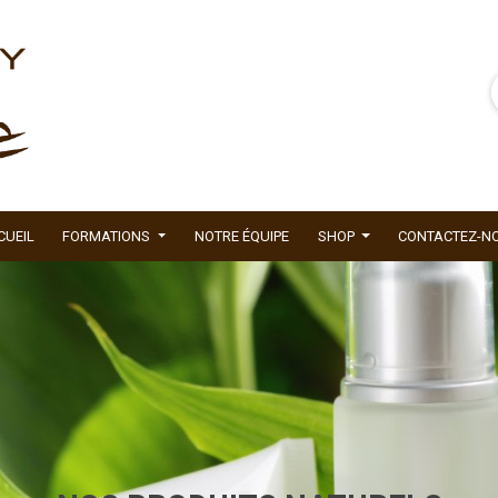
CUEIL
FORMATIONS
NOTRE ÉQUIPE
SHOP
CONTACTEZ-N