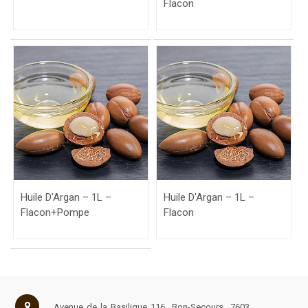
Flacon
Huile D'Argan – 1L –
Huile D'Argan – 1L –
Flacon+Pompe
Flacon
Avenue de la Basilique 116
Bon-Secours
7603