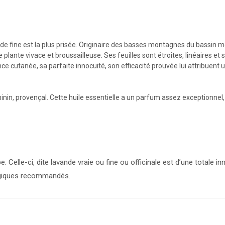
de fine est la plus prisée. Originaire des basses montagnes du bassin m
e plante vivace et broussailleuse. Ses feuilles sont étroites, linéaires et
nce cutanée, sa parfaite innocuité, son efficacité prouvée lui attribuent
inin, provençal. Cette huile essentielle a un parfum assez exceptionnel, 
Celle-ci, dite lavande vraie ou fine ou officinale est d’une totale in
ogiques recommandés.