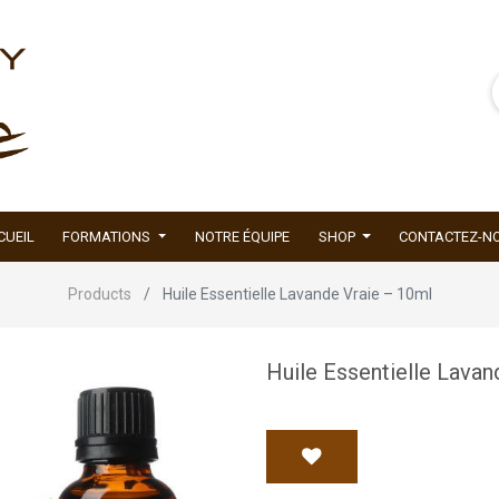
CUEIL
FORMATIONS
NOTRE ÉQUIPE
SHOP
CONTACTEZ-N
Products
Huile Essentielle Lavande Vraie – 10ml
Huile Essentielle Lavan