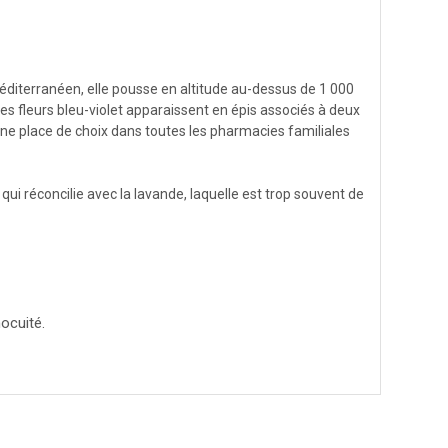
éditerranéen, elle pousse en altitude au-dessus de 1 000
 ses fleurs bleu-violet apparaissent en épis associés à deux
 une place de choix dans toutes les pharmacies familiales
qui réconcilie avec la lavande, laquelle est trop souvent de
nocuité.