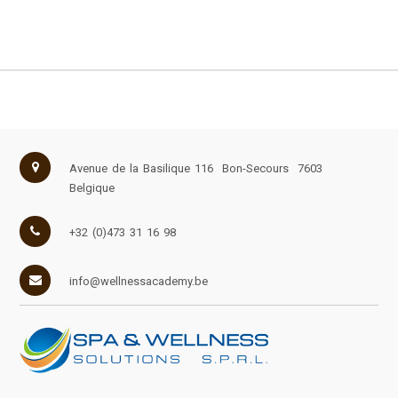
Avenue de la Basilique 116
Bon-Secours
7603
Belgique
+32 (0)473 31 16 98
info@wellnessacademy.be