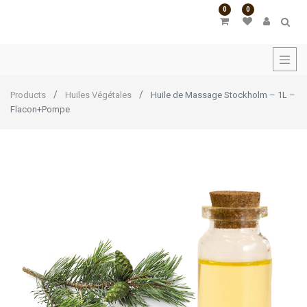
0
0
Products
Huiles Végétales
Huile de Massage Stockholm – 1L –
Flacon+Pompe