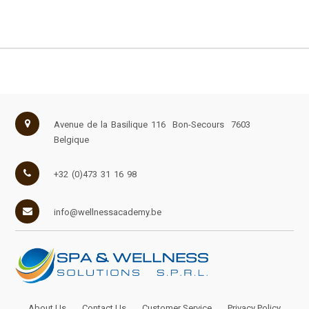
Avenue de la Basilique 116
Bon-Secours
7603
Belgique
+32 (0)473 31 16 98
info@wellnessacademy.be
About Us
Contact Us
Customer Service
Privacy Policy