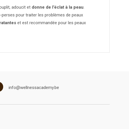
souplit, adoucit et
donne de l’éclat à la peau
.
o-perses pour traiter les problèmes de peaux
ratantes
et est recommandée pour les peaux
info@wellnessacademy.be