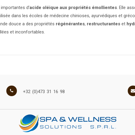
 importantes d’
acide oléique aux propriétés émollientes
. Elle as
tilisée dans les écoles de médecine chinioses, ayurvédiques et gréc
mande douce a des propriétés
régénérantes
,
restructurantes
et
hyd
llées et inconfortables.
+32 (0)473 31 16 98