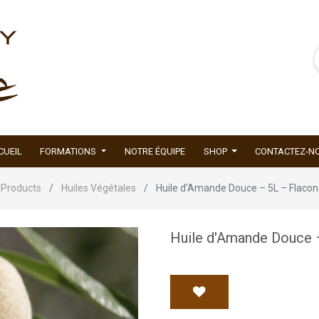
CUEIL
FORMATIONS
NOTRE ÉQUIPE
SHOP
CONTACTEZ-N
Products
Huiles Végétales
Huile d'Amande Douce – 5L – Flacon
Huile d'Amande Douce 