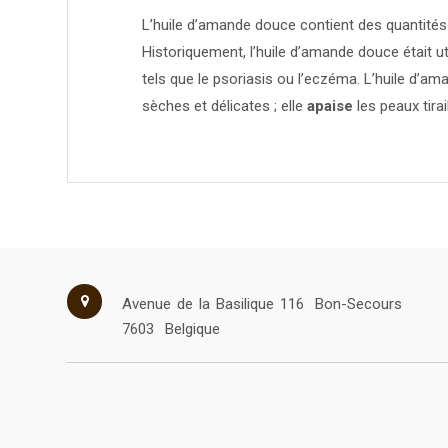
L’huile d’amande douce contient des quantités
Historiquement, l’huile d’amande douce était u
tels que le psoriasis ou l’eczéma. L’huile d’a
sèches et délicates ; elle
apaise
les peaux tirai
Avenue de la Basilique 116
Bon-Secours
7603
Belgique