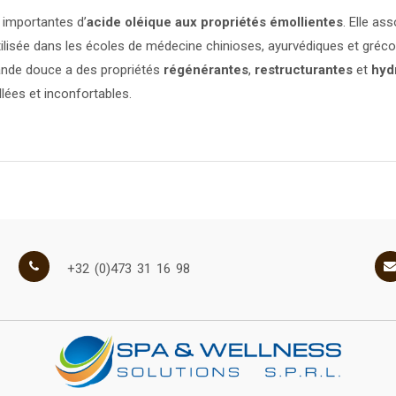
 importantes d’
acide oléique aux propriétés émollientes
. Elle as
tilisée dans les écoles de médecine chinioses, ayurvédiques et gréc
mande douce a des propriétés
régénérantes
,
restructurantes
et
hyd
llées et inconfortables.
+32 (0)473 31 16 98