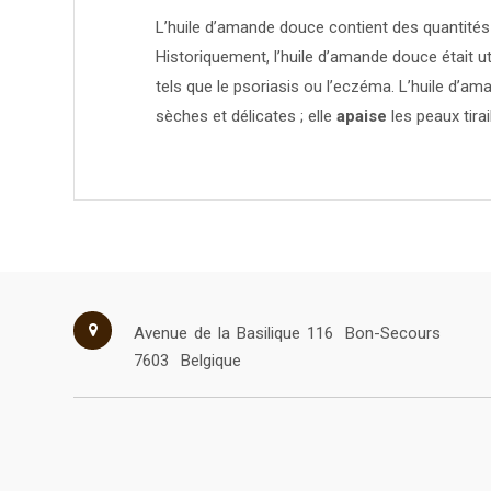
L’huile d’amande douce contient des quantités
Historiquement, l’huile d’amande douce était u
tels que le psoriasis ou l’eczéma. L’huile d’a
sèches et délicates ; elle
apaise
les peaux tirai
Avenue de la Basilique 116
Bon-Secours
7603
Belgique