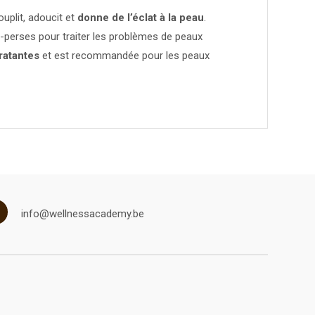
souplit, adoucit et
donne de l’éclat à la peau
.
o-perses pour traiter les problèmes de peaux
ratantes
et est recommandée pour les peaux
info@wellnessacademy.be