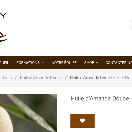
CUEIL
FORMATIONS
NOTRE ÉQUIPE
SHOP
CONTACTEZ-N
oducts
Huile d'Amande Douce
Huile d'Amande Douce – 5L – Fla
Huile d'Amande Douce 