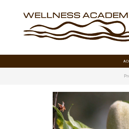
AC
Pr