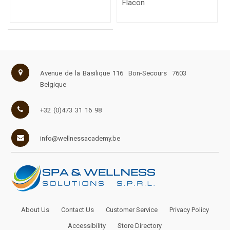
Flacon
Avenue de la Basilique 116
Bon-Secours
7603
Belgique
+32 (0)473 31 16 98
info@wellnessacademy.be
About Us
Contact Us
Customer Service
Privacy Policy
Accessibility
Store Directory