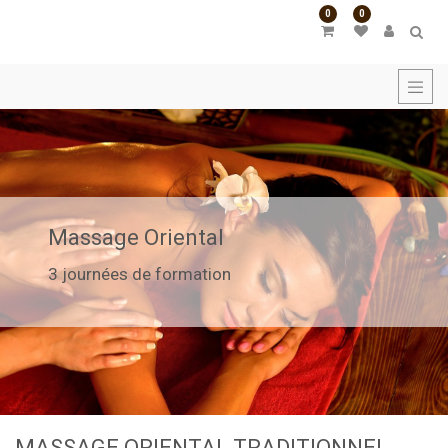
0
0
Massage Oriental
3 journées de formation
MASSAGE ORIENTAL TRADITIONNEL