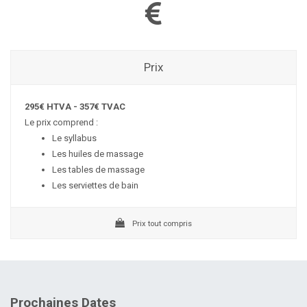
Prix
295€ HTVA - 357€ TVAC
Le prix comprend :
Le syllabus
Les huiles de massage
Les tables de massage
Les serviettes de bain
Prix tout compris
Prochaines Dates