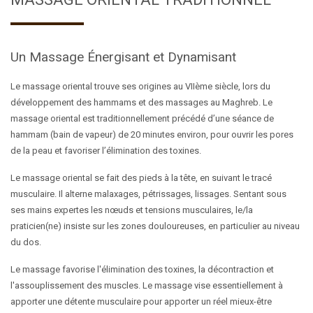
Un Massage Énergisant et Dynamisant
Le massage oriental trouve ses origines au VIIème siècle, lors du
développement des hammams et des massages au Maghreb. Le
massage oriental est traditionnellement précédé d’une séance de
hammam (bain de vapeur) de 20 minutes environ, pour ouvrir les pores
de la peau et favoriser l’élimination des toxines.
Le massage oriental se fait des pieds à la tête, en suivant le tracé
musculaire. Il alterne malaxages, pétrissages, lissages. Sentant sous
ses mains expertes les nœuds et tensions musculaires, le/la
praticien(ne) insiste sur les zones douloureuses, en particulier au niveau
du dos.
Le massage favorise l'élimination des toxines, la décontraction et
l'assouplissement des muscles. Le massage vise essentiellement à
apporter une détente musculaire pour apporter un réel mieux-être