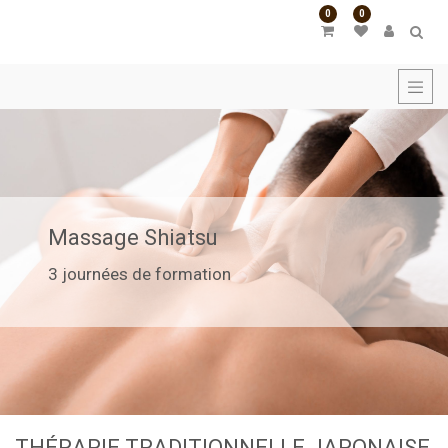
0
0
Massage Shiatsu
3 journées de formation
THÉRAPIE TRADITIONNELLE JAPONAISE