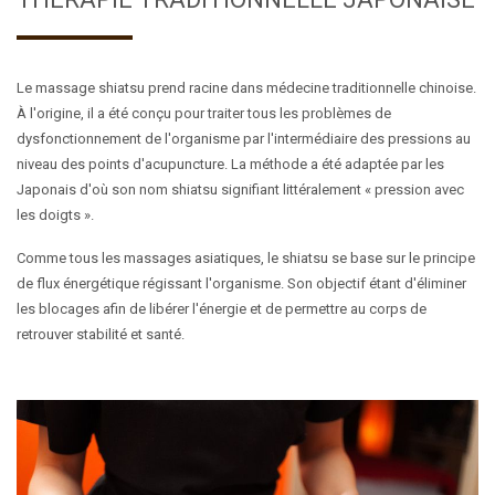
Le massage shiatsu prend racine dans médecine traditionnelle chinoise.
À l'origine, il a été conçu pour traiter tous les problèmes de
dysfonctionnement de l'organisme par l'intermédiaire des pressions au
niveau des points d'acupuncture. La méthode a été adaptée par les
Japonais d'où son nom shiatsu signifiant littéralement « pression avec
les doigts ».
Comme tous les massages asiatiques, le shiatsu se base sur le principe
de flux énergétique régissant l'organisme. Son objectif étant d'éliminer
les blocages afin de libérer l'énergie et de permettre au corps de
retrouver stabilité et santé.