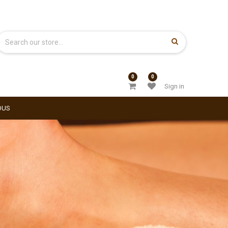
0
0
Sign in
OUS