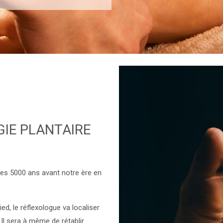
GIE PLANTAIRE
ques 5000 ans avant notre ère en
ed, le réflexologue va localiser
Il sera à même de rétablir