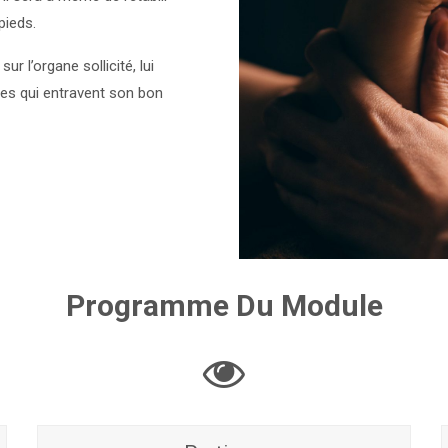
pieds.
 l’organe sollicité, lui
res qui entravent son bon
Programme Du Module