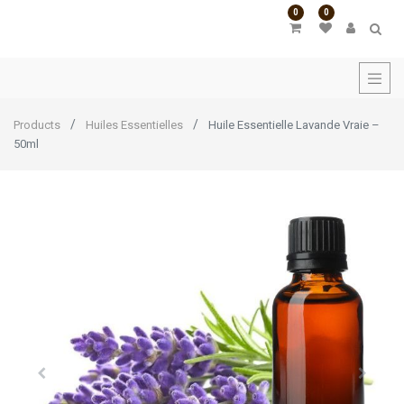
0
0
Products
Huiles Essentielles
Huile Essentielle Lavande Vraie –
50ml