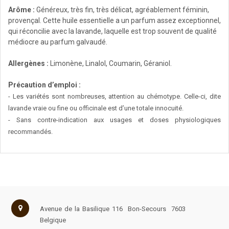
Arôme :
Généreux, très fin, très délicat, agréablement féminin,
provençal. Cette huile essentielle a un parfum assez exceptionnel,
qui réconcilie avec la lavande, laquelle est trop souvent de qualité
médiocre au parfum galvaudé.
Allergènes :
Limonène, Linalol, Coumarin, Géraniol.
Précaution d’emploi :
- Les variétés sont nombreuses, attention au chémotype. Celle-ci, dite
lavande vraie ou fine ou officinale est d’une totale innocuité.
- Sans contre-indication aux usages et doses physiologiques
recommandés.
Avenue de la Basilique 116
Bon-Secours
7603
Belgique