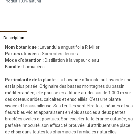
Produit 100% naturel
Description
Nom botanique :
Lavandula angustifolia P. Miller
Parties utilisées :
Sommités fleuries
Mode d’obtention :
Distillation à la vapeur d'eau
Famille :
Lamiacées
Particularité de la plante :
La Lavande officinale ou Lavande fine
est la plus prisée. Originaire des basses montagnes du bassin
méditerranéen, elle pousse en altitude au-dessus de 1 000 m sur
des coteaux arides, calcaires et ensoleillés. C’est une plante
vivace et broussailleuse. Ses feuilles sont étroites, linéaires et ses
fleurs bleu-violet apparaissent en épis associés à deux petites
bractées ovales et pointues. Son excellente tolérance cutanée, sa
parfaite innocuité, son efficacité prouvée lui attribuent une place
de choix dans toutes les pharmacies familiales naturelles.