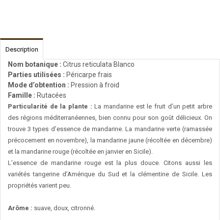
Description
Nom botanique :
Citrus reticulata Blanco
Parties utilisées :
Péricarpe frais
Mode d’obtention :
Pression à froid
Famille :
Rutacées
Particularité de la plante :
La mandarine est le fruit d’un petit arbre
des régions méditerranéennes, bien connu pour son goût délicieux. On
trouve 3 types d’essence de mandarine. La mandarine verte (ramassée
précocement en novembre), la mandarine jaune (récoltée en décembre)
et la mandarine rouge (récoltée en janvier en Sicile).
L’essence de mandarine rouge est la plus douce. Citons aussi les
variétés tangerine d’Amérique du Sud et la clémentine de Sicile. Les
propriétés varient peu.
Arôme :
suave, doux, citronné.