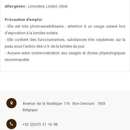
Allergènes :
Limonène, Linalol, Citral.
Précaution d’emploi :
- Elle est très photosensibilisante ; attention à un usage cutané lors
d’exposition à la lumière solaire.
- Elle contient des furocoumarines, substances très oxydatives sur la
peau sous l’action des U.V. de la lumière du jour.
- Aucune autre contre-indication aux usages et doses physiologiques
recommandés.
Avenue de la Basilique 116
Bon-Secours
7603
Belgique
+32 (0)473 31 16 98