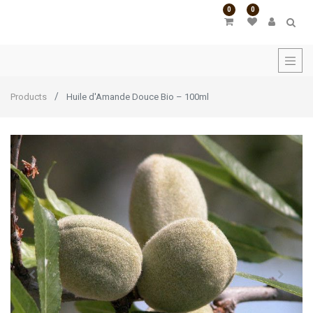
0
0
Products
Huile d'Amande Douce Bio – 100ml