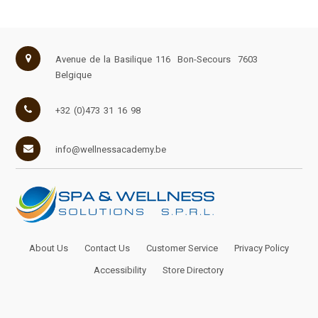
Avenue de la Basilique 116
Bon-Secours
7603
Belgique
+32 (0)473 31 16 98
info@wellnessacademy.be
About Us
Contact Us
Customer Service
Privacy Policy
Accessibility
Store Directory