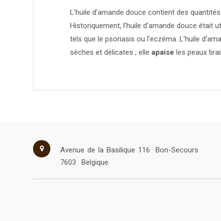
L’huile d’amande douce contient des quantités
Historiquement, l’huile d’amande douce était u
tels que le psoriasis ou l’eczéma. L’huile d’a
sèches et délicates ; elle
apaise
les peaux tirai
Avenue de la Basilique 116
Bon-Secours
7603
Belgique