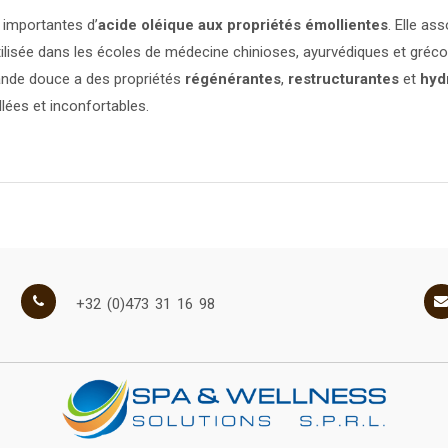
 importantes d’
acide oléique aux propriétés émollientes
. Elle as
tilisée dans les écoles de médecine chinioses, ayurvédiques et gréc
mande douce a des propriétés
régénérantes
,
restructurantes
et
hyd
llées et inconfortables.
+32 (0)473 31 16 98