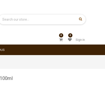
0
0
Sign in
OUS
 100ml