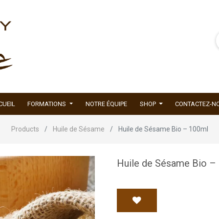
CUEIL
FORMATIONS
NOTRE ÉQUIPE
SHOP
CONTACTEZ-N
Products
Huile de Sésame
Huile de Sésame Bio – 100ml
Huile de Sésame Bio –