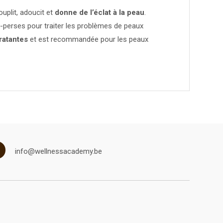
souplit, adoucit et
donne de l’éclat à la peau
.
o-perses pour traiter les problèmes de peaux
ratantes
et est recommandée pour les peaux
info@wellnessacademy.be