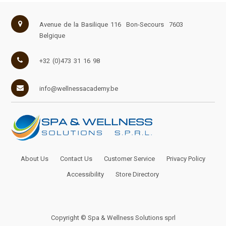
Avenue de la Basilique 116
Bon-Secours
7603
Belgique
+32 (0)473 31 16 98
info@wellnessacademy.be
About Us
Contact Us
Customer Service
Privacy Policy
Accessibility
Store Directory
Copyright ©
Spa & Wellness Solutions sprl