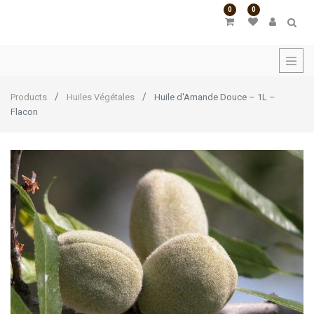
0
0
Products
Huiles Végétales
Huile d'Amande Douce – 1L –
Flacon