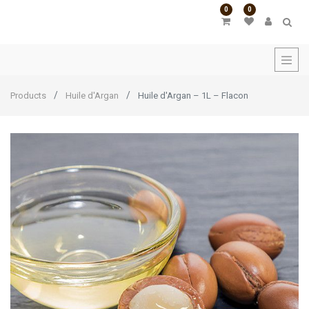
0
0
Products
Huile d'Argan
Huile d'Argan – 1L – Flacon