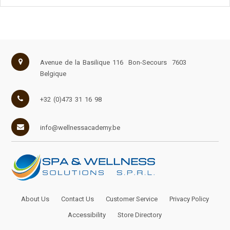
Avenue de la Basilique 116
Bon-Secours
7603
Belgique
+32 (0)473 31 16 98
info@wellnessacademy.be
About Us
Contact Us
Customer Service
Privacy Policy
Accessibility
Store Directory