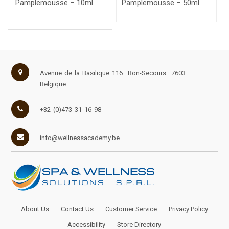
Pamplemousse – 10ml
Pamplemousse – 50ml
Avenue de la Basilique 116
Bon-Secours
7603
Belgique
+32 (0)473 31 16 98
info@wellnessacademy.be
About Us
Contact Us
Customer Service
Privacy Policy
Accessibility
Store Directory