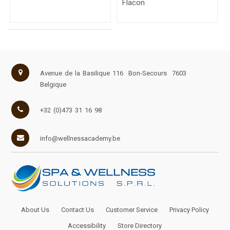
Flacon
Avenue de la Basilique 116
Bon-Secours
7603
Belgique
+32 (0)473 31 16 98
info@wellnessacademy.be
About Us
Contact Us
Customer Service
Privacy Policy
Accessibility
Store Directory