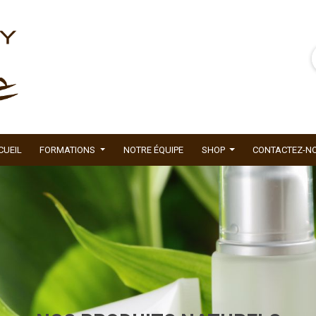
CUEIL
FORMATIONS
NOTRE ÉQUIPE
SHOP
CONTACTEZ-N