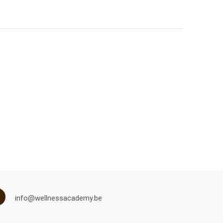
info@wellnessacademy.be