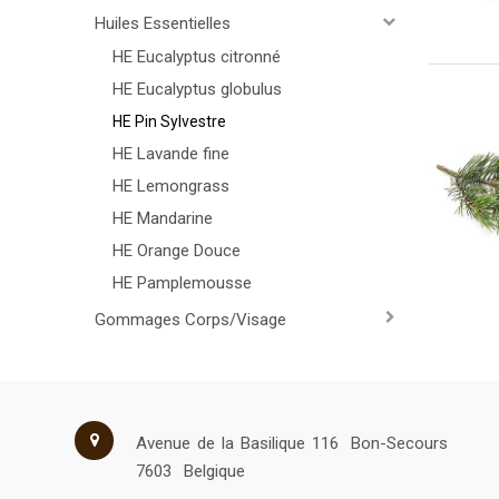
Huiles Essentielles
HE Eucalyptus citronné
HE Eucalyptus globulus
HE Pin Sylvestre
HE Lavande fine
HE Lemongrass
HE Mandarine
HE Orange Douce
HE Pamplemousse
Gommages Corps/Visage
Avenue de la Basilique 116
Bon-Secours
7603
Belgique