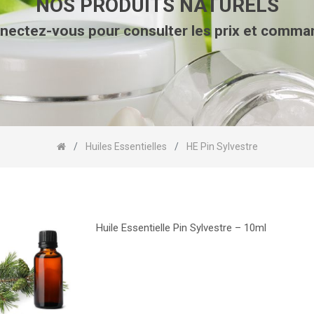
NOS PRODUITS NATURELS
nectez-vous pour consulter les prix et comma
Huiles Essentielles
HE Pin Sylvestre
Huile Essentielle Pin Sylvestre – 10ml