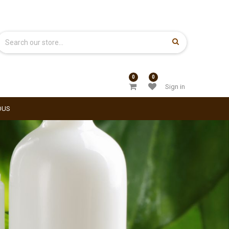
0
0
Sign in
OUS