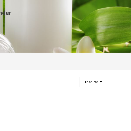
nder
Trier Par