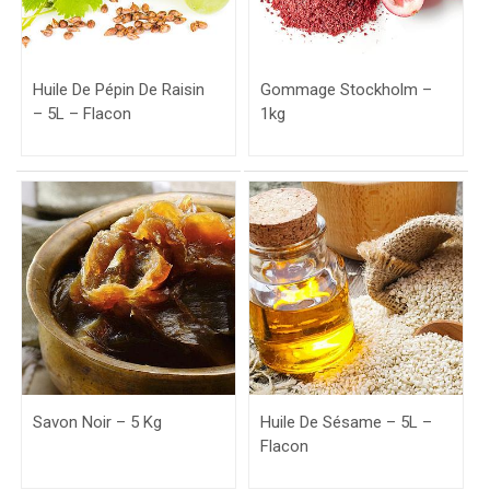
Huile De Pépin De Raisin
Gommage Stockholm –
– 5L – Flacon
1kg
Savon Noir – 5 Kg
Huile De Sésame – 5L –
Flacon