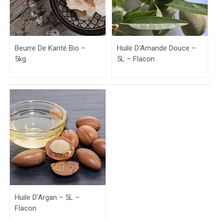
Beurre De Karité Bio –
Huile D'Amande Douce –
5kg
5L – Flacon
Huile D'Argan – 5L –
Flacon