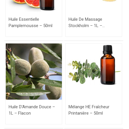
Huile Essentielle
Huile De Massage
Pamplemousse – 50ml
Stockholm – 1L –
Flacon+Pompe
Huile D'Amande Douce –
Mélange HE Fraîcheur
1L – Flacon
Printanière – 50ml