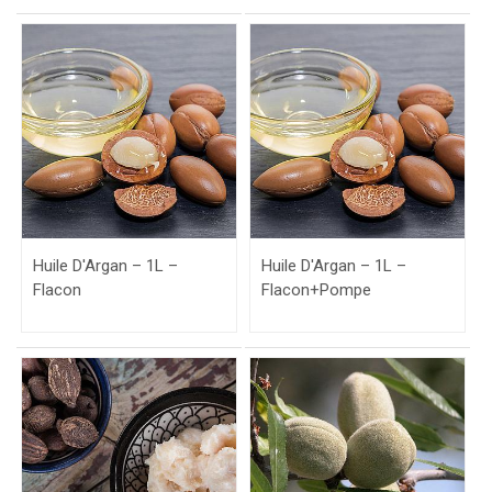
Huile D'Argan – 1L –
Huile D'Argan – 1L –
Flacon
Flacon+Pompe