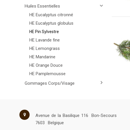
Huiles Essentielles
HE Eucalyptus citronné
HE Eucalyptus globulus
HE Pin Sylvestre
HE Lavande fine
HE Lemongrass
HE Mandarine
HE Orange Douce
HE Pamplemousse
Gommages Corps/Visage
Avenue de la Basilique 116
Bon-Secours
7603
Belgique