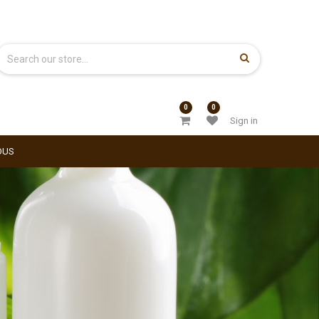
0
0
Sign in
OUS