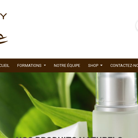
CUEIL
FORMATIONS
NOTRE ÉQUIPE
SHOP
CONTACTEZ-N