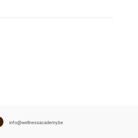
info@wellnessacademy.be