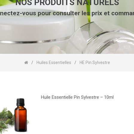
NOS PRODUITS NATURELS
nectez-vous pour consulter les prix et comma
Huiles Essentielles
HE Pin Sylvestre
Huile Essentielle Pin Sylvestre – 10ml