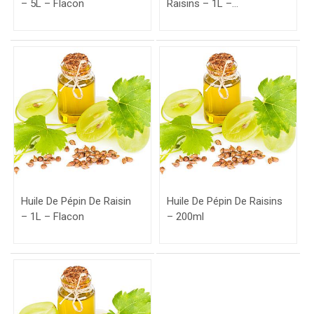
– 5L – Flacon
Raisins – 1L –
Flacon+Pompe
Huile De Pépin De Raisin
Huile De Pépin De Raisins
– 1L – Flacon
– 200ml