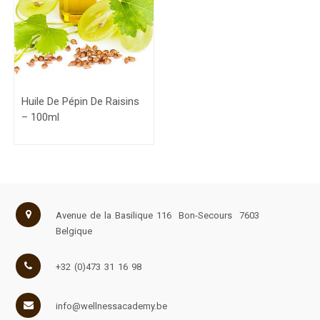
Huile De Pépin De Raisins
– 100ml
Avenue de la Basilique 116
Bon-Secours
7603
Belgique
+32 (0)473 31 16 98
info@wellnessacademy.be